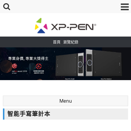
首頁
瀏覽紀錄
Menu
智能手寫筆計本