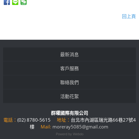
回上頁
最新消息
客戶服務
聯絡我們
活動花絮
群曜國際有限公司
電話：
(02)
8780-5615
地址：
台北市內湖區瑞光路66巷27號4
樓
Mail:
moreray5085@gmail.com
Powerd by Webdo