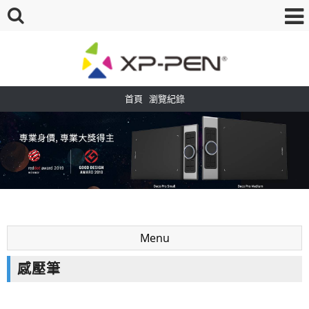
首頁
瀏覽紀錄
Menu
感壓筆