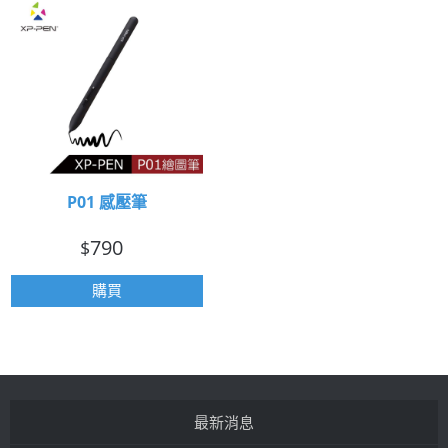
P01 感壓筆
790
$
購買
最新消息