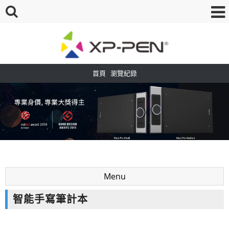
首頁
瀏覽紀錄
Menu
智能手寫筆計本